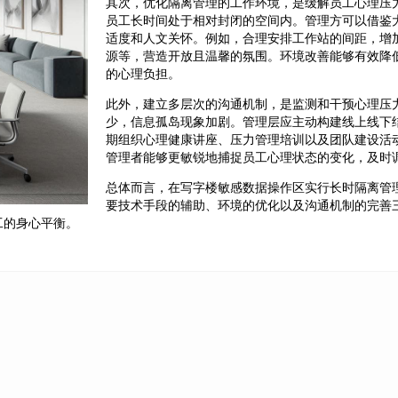
其次，优化隔离管理的工作环境，是缓解员工心理压
员工长时间处于相对封闭的空间内。管理方可以借鉴
适度和人文关怀。例如，合理安排工作站的间距，增
源等，营造开放且温馨的氛围。环境改善能够有效降
的心理负担。
此外，建立多层次的沟通机制，是监测和干预心理压
少，信息孤岛现象加剧。管理层应主动构建线上线下
期组织心理健康讲座、压力管理培训以及团队建设活
管理者能够更敏锐地捕捉员工心理状态的变化，及时
总体而言，在写字楼敏感数据操作区实行长时隔离管
要技术手段的辅助、环境的优化以及沟通机制的完善
工的身心平衡。