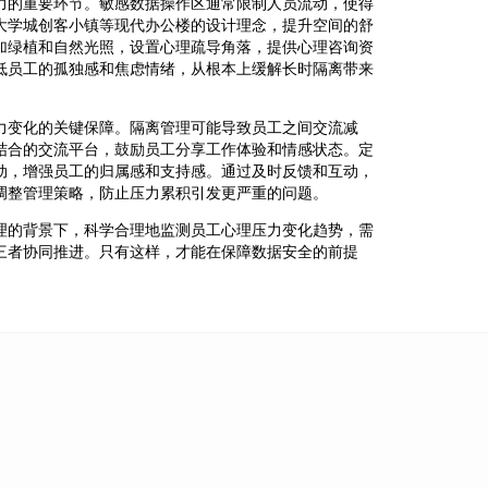
力的重要环节。敏感数据操作区通常限制人员流动，使得
大学城创客小镇等现代办公楼的设计理念，提升空间的舒
加绿植和自然光照，设置心理疏导角落，提供心理咨询资
低员工的孤独感和焦虑情绪，从根本上缓解长时隔离带来
力变化的关键保障。隔离管理可能导致员工之间交流减
结合的交流平台，鼓励员工分享工作体验和情感状态。定
动，增强员工的归属感和支持感。通过及时反馈和互动，
调整管理策略，防止压力累积引发更严重的问题。
理的背景下，科学合理地监测员工心理压力变化趋势，需
三者协同推进。只有这样，才能在保障数据安全的前提