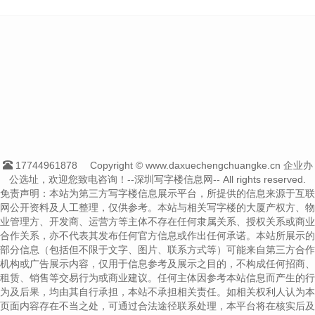
17744961878
Copyright © www.daxuechengchuangke.cn 企业办
公选址，欢迎您致电咨询！--深圳写字楼信息网-- All rights reserved.
免责声明：本站为第三方写字楼信息展示平台，所提供的信息来源于互联
网公开资料及人工整理，仅供参考。本站与相关写字楼的大厦产权方、物
业管理方、开发商、运营方等主体不存在任何隶属关系、授权关系或商业
合作关系，亦不代表其发布任何官方信息或作出任何承诺。本站所展示的
部分信息（包括但不限于文字、图片、联系方式等）可能来自第三方合作
机构或广告展示内容，仅用于信息参考及展示之目的，不构成任何招商、
租赁、销售等交易行为或商业建议。任何主体因参考本站信息而产生的行
为及后果，均由其自行承担，本站不承担相关责任。如相关权利人认为本
页面内容存在不当之处，可通过合法途径联系处理，本平台将在核实后及