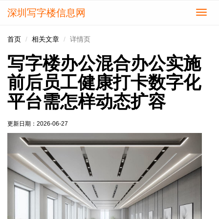
深圳写字楼信息网
切
换
导
首页
相关文章
详情页
航
写字楼办公混合办公实施
前后员工健康打卡数字化
平台需怎样动态扩容
更新日期：
2026-06-27