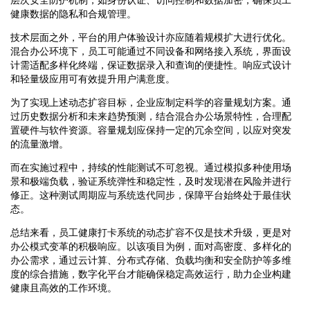
健康数据的隐私和合规管理。
技术层面之外，平台的用户体验设计亦应随着规模扩大进行优化。
混合办公环境下，员工可能通过不同设备和网络接入系统，界面设
计需适配多样化终端，保证数据录入和查询的便捷性。响应式设计
和轻量级应用可有效提升用户满意度。
为了实现上述动态扩容目标，企业应制定科学的容量规划方案。通
过历史数据分析和未来趋势预测，结合混合办公场景特性，合理配
置硬件与软件资源。容量规划应保持一定的冗余空间，以应对突发
的流量激增。
而在实施过程中，持续的性能测试不可忽视。通过模拟多种使用场
景和极端负载，验证系统弹性和稳定性，及时发现潜在风险并进行
修正。这种测试周期应与系统迭代同步，保障平台始终处于最佳状
态。
总结来看，员工健康打卡系统的动态扩容不仅是技术升级，更是对
办公模式变革的积极响应。以该项目为例，面对高密度、多样化的
办公需求，通过云计算、分布式存储、负载均衡和安全防护等多维
度的综合措施，数字化平台才能确保稳定高效运行，助力企业构建
健康且高效的工作环境。