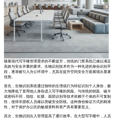
随着现代写字楼管理需求的不断提升，传统的门禁系统已难以满足
高效与安全并重的要求。生物识别技术作为一种先进的身份识别手
段，逐渐被引入办公环境中，尤其在提升空间安全方面展现出显著
优势。
首先，生物识别系统通过独特的生理或行为特征识别个人身份，极
大地降低了冒用他人身份进入写字楼的风险。与传统的钥匙、磁卡
或密码不同，指纹、虹膜、面部识别等技术依赖于个体的不可复制
性，使得非授权人员难以突破安全防线。这种身份验证方式的精准
性，对于保护办公区的敏感资料和资产具有重要意义。
其次，生物识别出入管理提高了通行效率。在大型写字楼中，人员