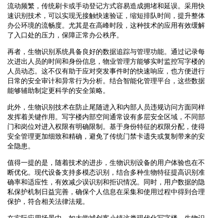
流动频繁，传统刷卡或手动登记方式容易造成拥堵和延误。采用快
速识别技术，可以实现无接触快速验证，缩短排队时间，提升整体
办公环境的流畅度。尤其是在高峰时段，这种技术的应用有效缓解
了入口处的压力，保障正常办公秩序。
再者，生物识别系统具备良好的数据追踪与管理功能。通过记录每
次进出人员的时间和身份信息，物业管理方能够实时监控写字楼的
人员动态。这不仅有助于应对突发事件时的快速响应，也方便进行
日常的安全审计和异常行为分析。结合智能化管理平台，这些数据
能够辅助制定更科学的安全策略。
此外，生物识别技术在防止尾随进入和内部人员违规访问方面同样
发挥着关键作用。写字楼内部空间通常设有多层安全区域，不同部
门和岗位对进入权限有明确限制。基于身份特征的权限分配，使得
安全管理更加细致和精确，避免了传统门禁卡遗失或复制带来的安
全隐患。
值得一提的是，随着技术的进步，生物识别设备的用户体验也在不
断优化。现代设备支持多模态识别，结合多种生物特征提高识别准
确率和适应性，有效减少误识别和拒识情况。同时，用户数据的隐
私保护机制日益完善，确保个人信息在采集和使用过程中得到合理
保护，符合相关法律法规。
在实际应用场景中，如大学城创客小镇这类现代化写字楼，生物识