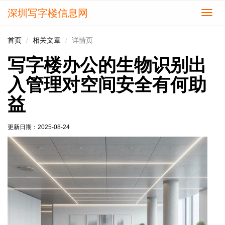
深圳写字楼信息网
切
换
导
首页
相关文章
详情页
航
写字楼办公的生物识别出
入管理对空间安全有何助
益
更新日期：
2025-08-24