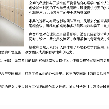
空间的私密性与开放性的平衡需结合心理学中的个人
虑设置半封闭的工作单元或隔断，既能提供必要的独
少职场压力，增强员工的安全感与归属感。
家具的选择与布局也影响团队互动。灵活多变的家具
远程会议。可移动的桌椅和多功能区域鼓励员工主动
声音环境对心理状态有显著影响。适当的隔音设计和
同时，设计一些公共交流区，利用柔和的背景音效，
植被和自然元素的引入则体现了环境心理学的应用。
勃勃的环境氛围，激发团队成员的积极性和创造力。
化。例如，设立专门的创新实验区或项目协作区，使成员在特定空间内更
理念与空间布局，打造了多元化的办公环境。这里的空间设计强调灵活性
空间的规划，更是对员工心理体验的深入理解。通过科学设计，营造兼顾