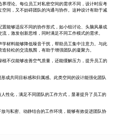
边界理论。每位员工对私密空间的需求不同，设计时应考
立空间，又不妨碍团队的沟通与协作。这种设计有助于减
配置能够适应不同的协作形式，如小组讨论、头脑风暴或
交流，激发创新思维，同时满足不同工作模式的需求。
声学材料能够降低噪音干扰，帮助员工集中注意力。与此
营造轻松的交流氛围，有助于增强团队的凝聚力。
绿植不仅能够改善空气质量，还能缓解压力，提升员工的
易形成共同目标感和归属感。此类空间的设计能强化团队
与人性化，满足不同团队的工作方式，显著提升了员工的
开放与私密、动静结合的工作环境，能够有效促进团队协