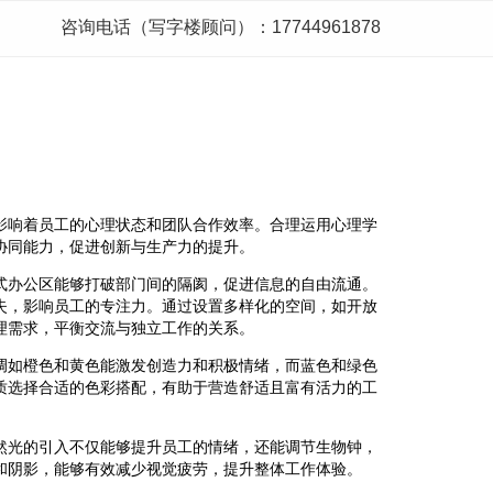
咨询电话（写字楼顾问）：17744961878
影响着员工的心理状态和团队合作效率。合理运用心理学
协同能力，促进创新与生产力的提升。
式办公区能够打破部门间的隔阂，促进信息的自由流通。
失，影响员工的专注力。通过设置多样化的空间，如开放
理需求，平衡交流与独立工作的关系。
调如橙色和黄色能激发创造力和积极情绪，而蓝色和绿色
质选择合适的色彩搭配，有助于营造舒适且富有活力的工
然光的引入不仅能够提升员工的情绪，还能调节生物钟，
和阴影，能够有效减少视觉疲劳，提升整体工作体验。