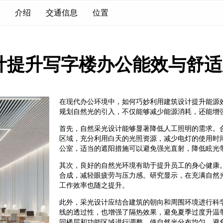
介绍
交通信息
位置
计提升写字楼办公能效与舒适
在现代办公环境中，如何巧妙利用建筑设计提升能源
规划自然光的引入，不仅能够减少能源消耗，还能增
首先，自然采光设计能够显著降低人工照明的需求。
区域，充分利用白天的光照资源，减少电灯的使用时
公室，适当的遮阳措施可以避免强光直射，降低眩光
其次，良好的自然光环境有助于提升员工的身心健康
合成，减轻眼疲劳与压力感。研究显示，在充满自然
工作效率也随之提升。
此外，采光设计应结合建筑的朝向和周围环境进行科
线的透过性，也增强了隔热效果，避免夏季过度升温
同楼层和功能区域进行调整，使自然光分布均匀，避