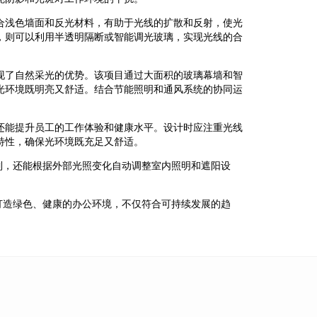
合浅色墙面和反光材料，有助于光线的扩散和反射，使光
，则可以利用半透明隔断或智能调光玻璃，实现光线的合
现了自然采光的优势。该项目通过大面积的玻璃幕墙和智
光环境既明亮又舒适。结合节能照明和通风系统的协同运
还能提升员工的工作体验和健康水平。设计时应注重光线
特性，确保光环境既充足又舒适。
制，还能根据外部光照变化自动调整室内照明和遮阳设
打造绿色、健康的办公环境，不仅符合可持续发展的趋