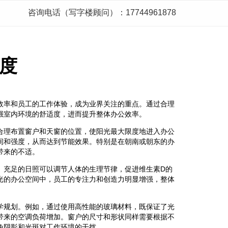
咨询电话（写字楼顾问）：17744961878
度
效率和员工的工作体验，成为业界关注的重点。通过合理
强室内环境的舒适度，进而提升整体办公效率。
合理布置窗户和天窗的位置，使阳光最大限度地进入办公
间和强度，从而达到节能效果。特别是在朝南或朝东的办
带来的不适。
。充足的日照可以调节人体的生理节律，促进维生素D的
光的办公空间中，员工的专注力和创造力明显增强，整体
学规划。例如，通过使用高性能的玻璃材料，既保证了光
带来的空调负荷增加。窗户的尺寸和形状同样需要根据不
免阴影和光斑对工作环境的干扰。